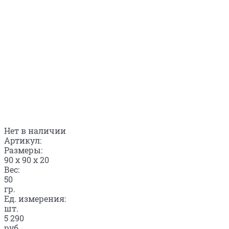
Нет в наличии
Артикул:
Размеры:
90 x 90 x 20
Вес:
50
гр.
Ед. измерения:
шт.
5 290
руб.