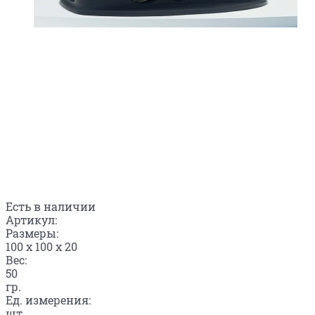
Есть в наличии
Артикул:
Размеры:
100 x 100 x 20
Вес:
50
гр.
Ед. измерения:
шт.