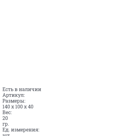
Есть в наличии
Артикул:
Размеры:
140 x 100 x 40
Вес:
20
гр.
Ед. измерения:
шт.