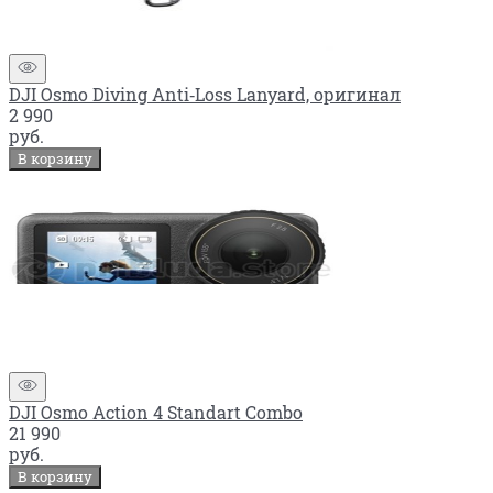
DJI Osmo Diving Anti‑Loss Lanyard, оригинал
2 990
руб.
В корзину
DJI Osmo Action 4 Standart Combo
21 990
руб.
В корзину