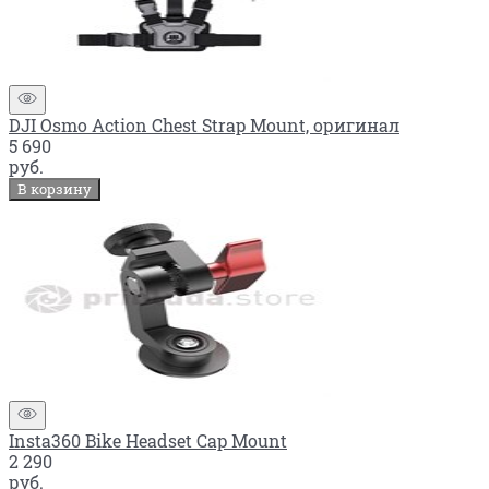
DJI Osmo Action Chest Strap Mount, оригинал
5 690
руб.
В корзину
Insta360 Bike Headset Cap Mount
2 290
руб.