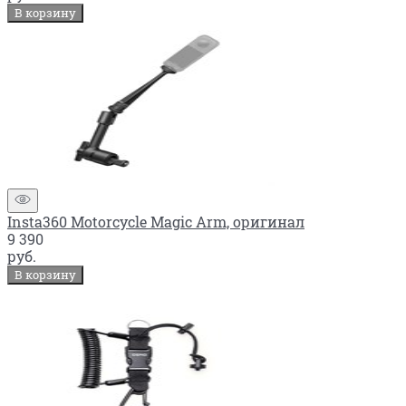
В корзину
Insta360 Motorcycle Magic Arm, оригинал
9 390
руб.
В корзину