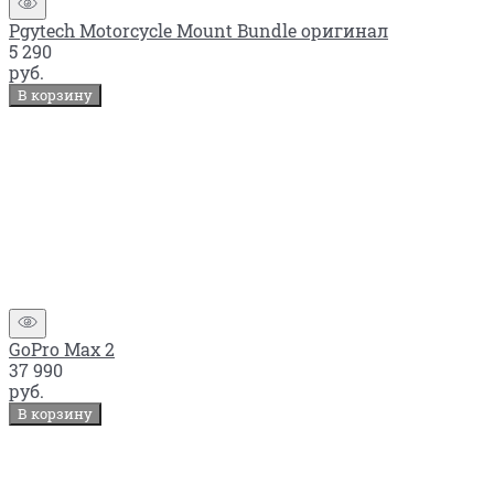
Pgytech Motorcycle Mount Bundle оригинал
5 290
руб.
В корзину
GoPro Max 2
37 990
руб.
В корзину