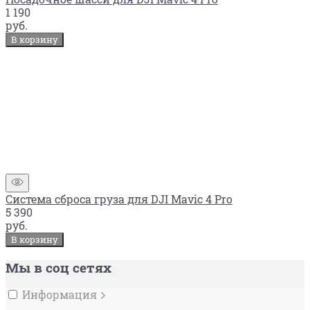
1 190
руб.
В корзину
Система сброса груза для DJI Mavic 4 Pro
5 390
руб.
В корзину
Мы в соц сетях
Информация