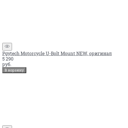
Pgytech Motorcycle U-Bolt Mount NEW, оригинал
5 290
руб.
В корзину