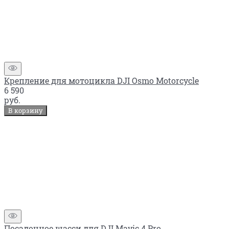
Крепление для мотоцикла DJI Osmo Motorcycle
6 590
руб.
В корзину
Посадочное шасси для DJI Mavic 4 Pro