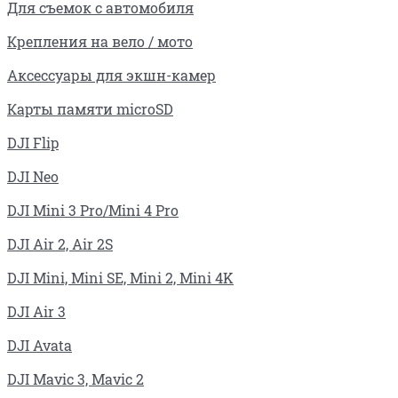
Для съемок с автомобиля
Крепления на вело / мото
Аксессуары для экшн-камер
Карты памяти microSD
DJI Flip
DJI Neo
DJI Mini 3 Pro/Mini 4 Pro
DJI Air 2, Air 2S
DJI Mini, Mini SE, Mini 2, Mini 4K
DJI Air 3
DJI Avata
DJI Mavic 3, Mavic 2