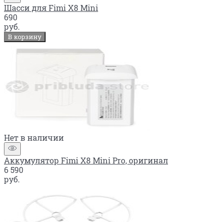
Шасси для Fimi X8 Mini
690
руб.
В корзину
Нет в наличии
Аккумулятор Fimi X8 Mini Pro, оригинал
6 590
руб.