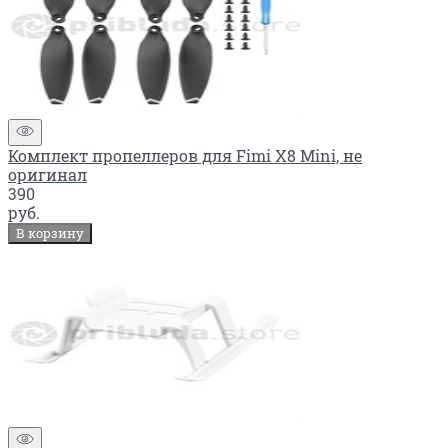
Комплект пропеллеров для Fimi X8 Mini, не
оригинал
390
руб.
В корзину