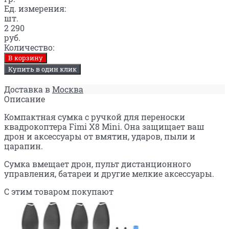
Ед. измерения:
шт.
2 290
руб.
Количество:
В корзину
Купить в один клик
Доставка в
Москва
Описание
Компактная сумка с ручкой для переноски
квадрокоптера Fimi X8 Mini. Она защищает ваш
дрон и аксессуары от вмятин, ударов, пыли и
царапин.
Сумка вмещает дрон, пульт дистанционного
управления, батареи и другие мелкие аксессуары.
С этим товаром покупают