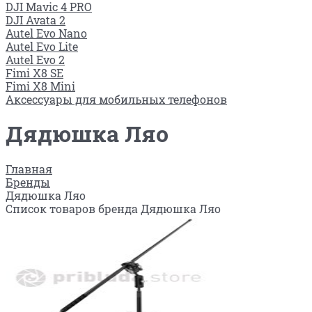
DJI Mavic 4 PRO
DJI Avata 2
Autel Evo Nano
Autel Evo Lite
Autel Evo 2
Fimi X8 SE
Fimi X8 Mini
Аксессуары для мобильных телефонов
Дядюшка Ляо
Главная
Бренды
Дядюшка Ляо
Список товаров бренда Дядюшка Ляо