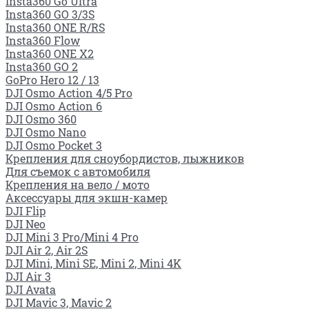
Insta360 Go Ultra
Insta360 GO 3/3S
Insta360 ONE R/RS
Insta360 Flow
Insta360 ONE X2
Insta360 GO 2
GoPro Hero 12 / 13
DJI Osmo Action 4/5 Pro
DJI Osmo Action 6
DJI Osmo 360
DJI Osmo Nano
DJI Osmo Pocket 3
Крепления для сноубордистов, лыжников
Для съемок с автомобиля
Крепления на вело / мото
Аксессуары для экшн-камер
DJI Flip
DJI Neo
DJI Mini 3 Pro/Mini 4 Pro
DJI Air 2, Air 2S
DJI Mini, Mini SE, Mini 2, Mini 4K
DJI Air 3
DJI Avata
DJI Mavic 3, Mavic 2