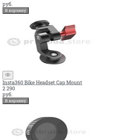
руб.
В корзину
Insta360 Bike Headset Cap Mount
2 290
руб.
В корзину