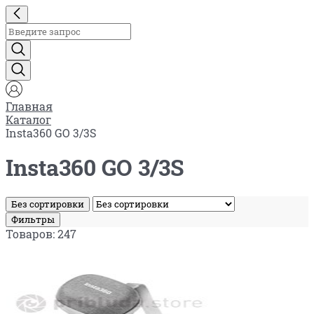
Главная
Каталог
Insta360 GO 3/3S
Insta360 GO 3/3S
Без сортировки
Фильтры
Товаров: 247