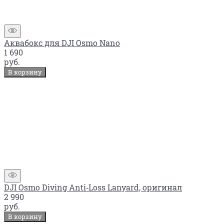
Аквабокс для DJI Osmo Nano
1 690
руб.
В корзину
DJI Osmo Diving Anti‑Loss Lanyard, оригинал
2 990
руб.
В корзину