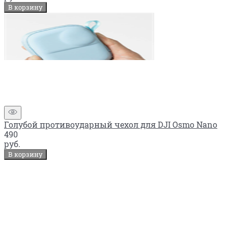
В корзину
Голубой противоударный чехол для DJI Osmo Nano
490
руб.
В корзину