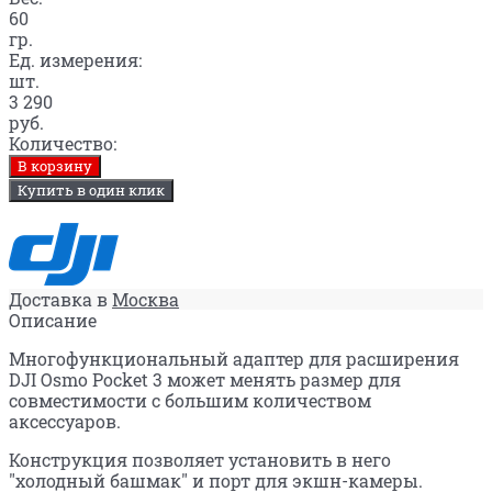
60
гр.
Ед. измерения:
шт.
3 290
руб.
Количество:
В корзину
Купить в один клик
Доставка в
Москва
Описание
Многофункциональный адаптер для расширения
DJI Osmo Pocket 3 может менять размер для
совместимости с большим количеством
аксессуаров.
Конструкция позволяет установить в него
"холодный башмак" и порт для экшн-камеры.