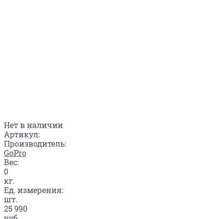
Нет в наличии
Артикул:
Производитель:
GoPro
Вес:
0
кг.
Ед. измерения:
шт.
25 990
руб.