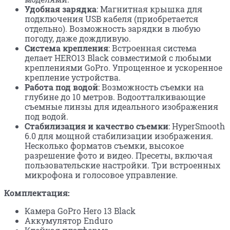
Удобная зарядка
: Магнитная крышка для
подключения USB кабеля (приобретается
отдельно). Возможность зарядки в любую
погоду, даже дождливую.
Система крепления
: Встроенная система
делает HERO13 Black совместимой с любыми
креплениями GoPro. Упрощенное и ускоренное
крепление устройства.
Работа под водой
: Возможность съемки на
глубине до 10 метров. Водоотталкивающие
съемные линзы для идеального изображения
под водой.
Стабилизация и качество съемки
: HyperSmooth
6.0 для мощной стабилизации изображения.
Несколько форматов съемки, высокое
разрешение фото и видео. Пресеты, включая
пользовательские настройки. Три встроенных
микрофона и голосовое управление.
Комплектация:
Камера GoPro Hero 13 Black
Аккумулятор Enduro