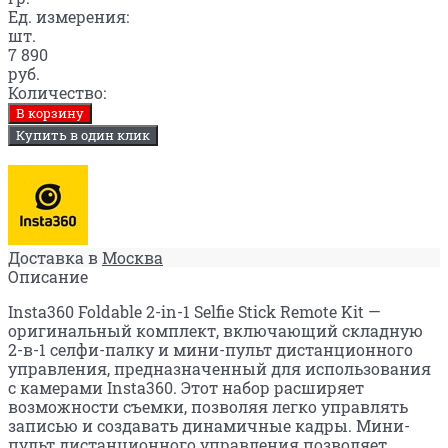
Ед. измерения:
шт.
7 890
руб.
Количество:
В корзину
Купить в один клик
Доставка в
Москва
Описание
​Insta360 Foldable 2-in-1 Selfie Stick Remote Kit —
оригинальный комплект, включающий складную
2-в-1 селфи-палку и мини-пульт дистанционного
управления, предназначенный для использования
с камерами Insta360. Этот набор расширяет
возможности съемки, позволяя легко управлять
записью и создавать динамичные кадры.​
Мини-
пульт дистанционного управления позволяет