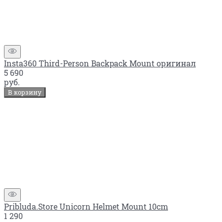
Insta360 Third-Person Backpack Mount оригинал
5 690
руб.
В корзину
Pribluda.Store Unicorn Helmet Mount 10cm
1 290