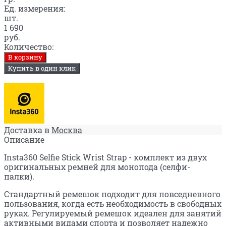
Ед. измерения:
шт.
1 690
руб.
Количество:
В корзину
Купить в один клик
Доставка в
Москва
Описание
Insta360 Selfie Stick Wrist Strap - комплект из двух
оригинальных ремней для монопода (селфи-
палки).
Стандартный ремешок подходит для повседневного
пользования, когда есть необходимость в свободных
руках. Регулируемый ремешок идеален для занятий
активными видами спорта и позволяет надежно