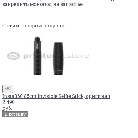
закрепить монопод на запястье.
С этим товаром покупают
Insta360 85cm Invisible Selfie Stick, оригинал
2 490
руб.
В корзину