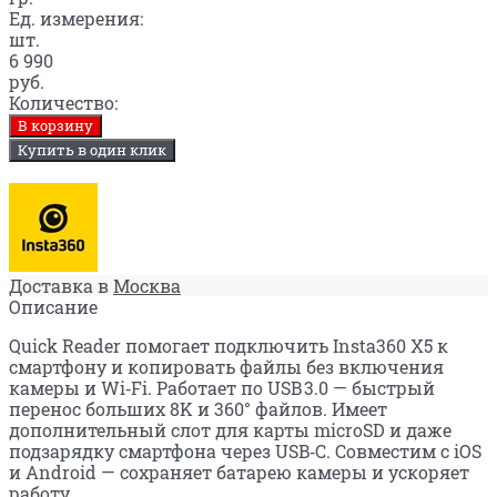
Ед. измерения:
шт.
6 990
руб.
Количество:
В корзину
Купить в один клик
Доставка в
Москва
Описание
Quick Reader помогает подключить Insta360 X5 к
смартфону и копировать файлы без включения
камеры и Wi‑Fi. Работает по USB 3.0 — быстрый
перенос больших 8K и 360° файлов. Имеет
дополнительный слот для карты microSD и даже
подзарядку смартфона через USB‑C. Совместим с iOS
и Android — сохраняет батарею камеры и ускоряет
работу.