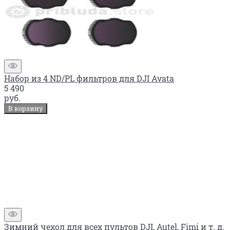
Набор из 4 ND/PL фильтров для DJI Avata
5 490
руб.
В корзину
Зимний чехол для всех пультов DJI, Autel, Fimi и т. д.