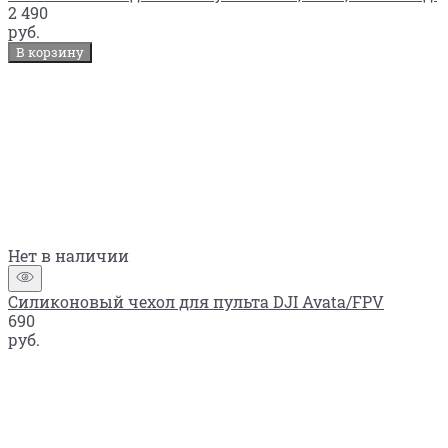
2 490
руб.
В корзину
Нет в наличии
Силиконовый чехол для пульта DJI Avata/FPV
690
руб.