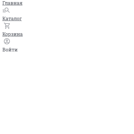
Главная
Каталог
Корзина
Войти