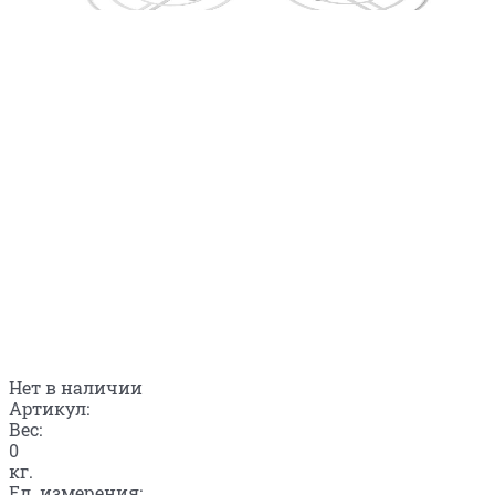
Нет в наличии
Артикул:
Вес:
0
кг.
Ед. измерения: