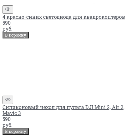
4 красно-синих светодиода для квадрокоптеров
590
руб.
В корзину
Силиконовый чехол для пульта DJI Mini 2, Air 2,
Mavic 3
590
руб.
В корзину