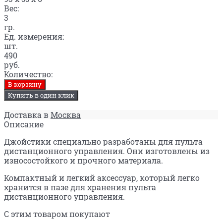
Вес:
3
гр.
Ед. измерения:
шт.
490
руб.
Количество:
В корзину
Купить в один клик
Доставка в
Москва
Описание
Джойстики специально разработаны для пульта
дистанционного управления. Они изготовлены из
износостойкого и прочного материала.
Компактный и легкий аксессуар, который легко
хранится в пазе для хранения пульта
дистанционного управления.
С этим товаром покупают