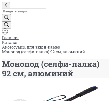
Главная
Каталог
Аксессуары для экшн-камер
Монопод (селфи-палка) 92 см, алюминий
Монопод (селфи-палка)
92 см, алюминий