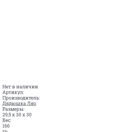
Нет в наличии
Артикул:
Производитель:
Дядюшка Ляо
Размеры:
29,5 x 30 x 30
Вес:
166
гр.