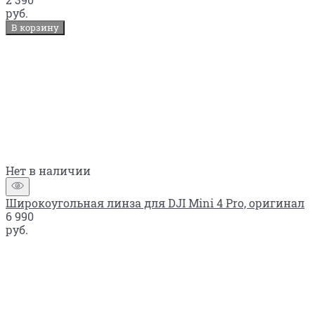
руб.
В корзину
Нет в наличии
Широкоугольная линза для DJI Mini 4 Pro, оригинал
6 990
руб.