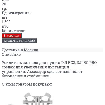
20
гр.
Ед. измерения:
шт.
1 590
руб.
Количество:
В корзину
Купить в один клик
Доставка в
Москва
Описание
Усилитель сигнала для пульта DJI RC2, DJI RC PRO
создан для увеличения дистанции
управления. Аксессуар сделает ваш полет
безопаснее и стабильнее.
С этим товаром покупают