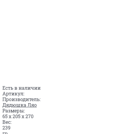
Есть в наличии
Артикул:
Производитель:
Дядюшка Ляо
Размеры:
65 x 205 x 270
Вес:
239
гр.