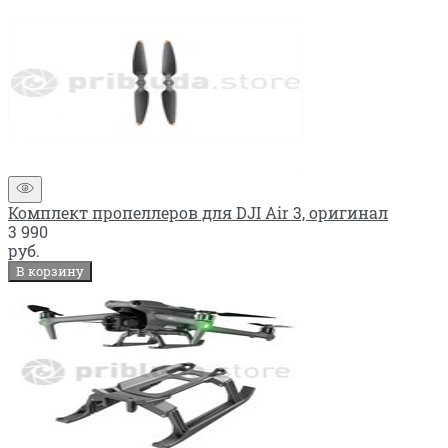
Комплект пропеллеров для DJI Air 3, оригинал
3 990
руб.
В корзину