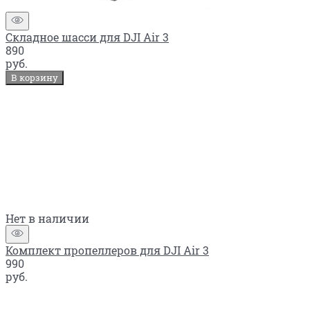
Складное шасси для DJI Air 3
890
руб.
В корзину
Нет в наличии
Комплект пропеллеров для DJI Air 3
990
руб.